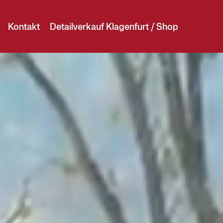
Kontakt
Detailverkauf Klagenfurt / Shop